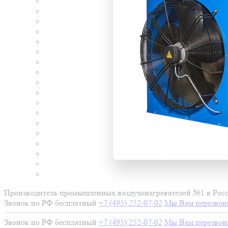
Производитель промышленных воздухонагревателей №1 в Рос
Звонок по РФ бесплатный
+7 (495) 252-07-02
Мы Вам перезво
Звонок по РФ бесплатный
+7 (495) 252-07-02
Мы Вам перезво