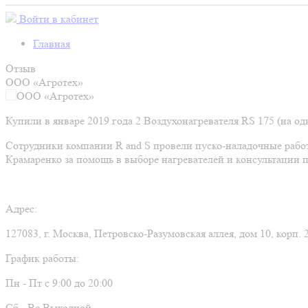
Войти в кабинет
Главная
Отзыв
ООО «Агротех»
Купили в январе 2019 года 2 Воздухонагревателя RS 175 (на о
Сотрудники компании R and S провели пуско-наладочные работ
Крамаренко за помощь в выборе нагревателей и консультации п
Адрес:
127083, г. Москва, Петровско-Разумовская аллея, дом 10, корп. 
График работы:
Пн - Пт с
9:00 до 20:00
Сб - Вс
Выходной