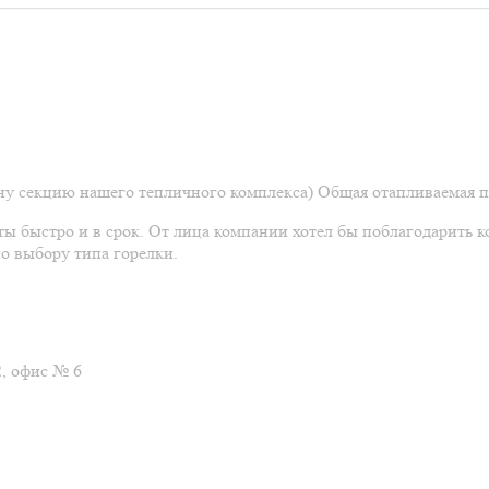
дну секцию нашего тепличного комплекса) Общая отапливаемая п
ы быстро и в срок. От лица компании хотел бы поблагодарить к
о выбору типа горелки.
2, офис № 6