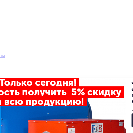
ним
Только сегодня!
сть получить 5% скидку
 всю продукцию!