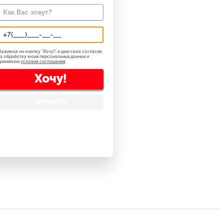
ажимая на кнопку "
Хочу!
", я даю свое согласие
а обработку моих персональных данных и
принимаю
условия соглашения
Хочу!
закрыть