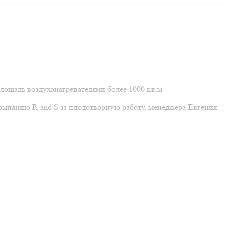
лощадь воздухонагревателями более 1000 кв.м
омпанию R and S за плодотворную работу, менеджера Евгения